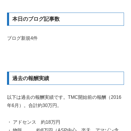
本日のブログ記事数
ブログ新規4件
過去の報酬実績
以下は過去の報酬実績です。TMC開始前の報酬（2016
年6月）。合計約30万円。
・ アドセンス 約18万円
・ 物販 約8万円（ASP中心、楽天、アマゾン含