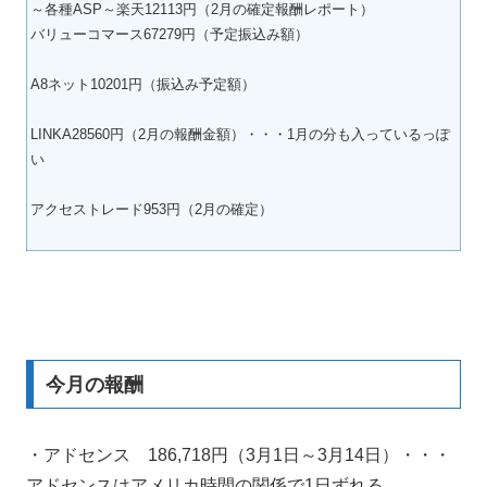
～各種ASP～楽天12113円（2月の確定報酬レポート）
バリューコマース67279円（予定振込み額）
A8ネット10201円（振込み予定額）
LINKA28560円（2月の報酬金額）・・・1月の分も入っているっぽ
い
アクセストレード953円（2月の確定）
今月の報酬
・アドセンス 186,718円（3月1日～3月14日）・・・
アドセンスはアメリカ時間の関係で1日ずれる