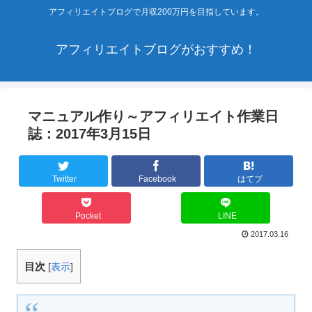
アフィリエイトブログで月収200万円を目指しています。
アフィリエイトブログがおすすめ！
マニュアル作り～アフィリエイト作業日
誌：2017年3月15日
Twitter
Facebook
はてブ
Pocket
LINE
2017.03.16
目次
[
表示
]