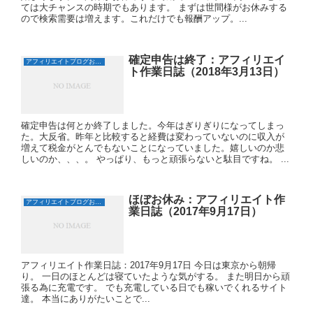
ては大チャンスの時期でもあります。 まずは世間様がお休みする
ので検索需要は増えます。これだけでも報酬アップ。...
確定申告は終了：アフィリエイ
アフィリエイトブログおすすめ日誌
ト作業日誌（2018年3月13日）
確定申告は何とか終了しました。今年はぎりぎりになってしまっ
た。大反省。昨年と比較すると経費は変わっていないのに収入が
増えて税金がとんでもないことになっていました。嬉しいのか悲
しいのか、、、。 やっぱり、もっと頑張らないと駄目ですね。 ...
ほぼお休み：アフィリエイト作
アフィリエイトブログおすすめ日誌
業日誌（2017年9月17日）
アフィリエイト作業日誌：2017年9月17日 今日は東京から朝帰
り。 一日のほとんどは寝ていたような気がする。 また明日から頑
張る為に充電です。 でも充電している日でも稼いでくれるサイト
達。 本当にありがたいことで...