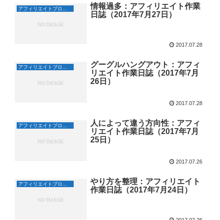
情報過多：アフィリエイト作業
アフィリエイトブログおすすめ日誌
日誌（2017年7月27日）
2017.07.28
グーグルハングアウト：アフィ
アフィリエイトブログおすすめ日誌
リエイト作業日誌（2017年7月
26日）
2017.07.28
人によって違う方向性：アフィ
アフィリエイトブログおすすめ日誌
リエイト作業日誌（2017年7月
25日）
2017.07.26
やり方を整理：アフィリエイト
アフィリエイトブログおすすめ日誌
作業日誌（2017年7月24日）
2017.07.26