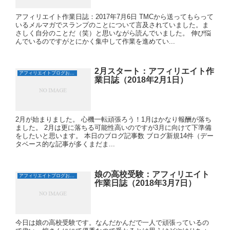
アフィリエイト作業日誌：2017年7月6日 TMCから送ってもらって
いるメルマガでスランプのことについて言及されていました。ま
さしく自分のことだ（笑）と思いながら読んでいました。 伸び悩
んでいるのですがとにかく集中して作業を進めてい...
2月スタート：アフィリエイト作
アフィリエイトブログおすすめ日誌
業日誌（2018年2月1日）
2月が始まりました。 心機一転頑張ろう！1月はかなり報酬が落ち
ました。 2月は更に落ちる可能性高いのですが3月に向けて下準備
をしたいと思います。 本日のブログ記事数 ブログ新規14件（デー
タベース的な記事が多くまだま...
娘の高校受験：アフィリエイト
アフィリエイトブログおすすめ日誌
作業日誌（2018年3月7日）
今日は娘の高校受験です。なんだかんだで一人で頑張っているの