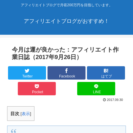
アフィリエイトブログで月収200万円を目指しています。
アフィリエイトブログがおすすめ！
今月は運が良かった：アフィリエイト作
業日誌（2017年9月26日）
Twitter
Facebook
はてブ
Pocket
LINE
2017.09.30
目次
[
表示
]