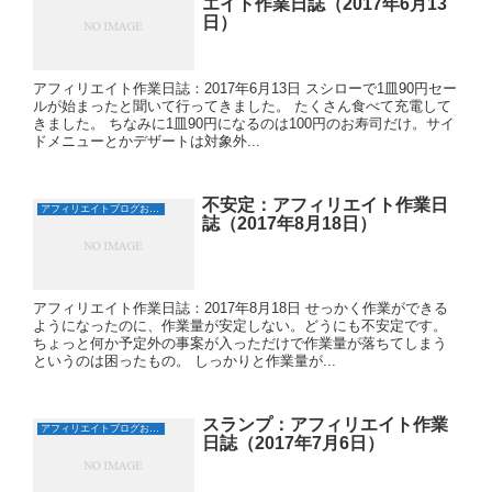
エイト作業日誌（2017年6月13
日）
アフィリエイト作業日誌：2017年6月13日 スシローで1皿90円セー
ルが始まったと聞いて行ってきました。 たくさん食べて充電して
きました。 ちなみに1皿90円になるのは100円のお寿司だけ。サイ
ドメニューとかデザートは対象外...
不安定：アフィリエイト作業日
アフィリエイトブログおすすめ日誌
誌（2017年8月18日）
アフィリエイト作業日誌：2017年8月18日 せっかく作業ができる
ようになったのに、作業量が安定しない。どうにも不安定です。
ちょっと何か予定外の事案が入っただけで作業量が落ちてしまう
というのは困ったもの。 しっかりと作業量が...
スランプ：アフィリエイト作業
アフィリエイトブログおすすめ日誌
日誌（2017年7月6日）