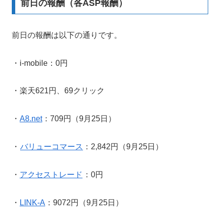
前日の報酬（各ASP報酬）
前日の報酬は以下の通りです。
・i-mobile：0円
・楽天621円、69クリック
・
A8.net
：709円（9月25日）
・
バリューコマース
：2,842円（9月25日）
・
アクセストレード
：0円
・
LINK-A
：9072円（9月25日）