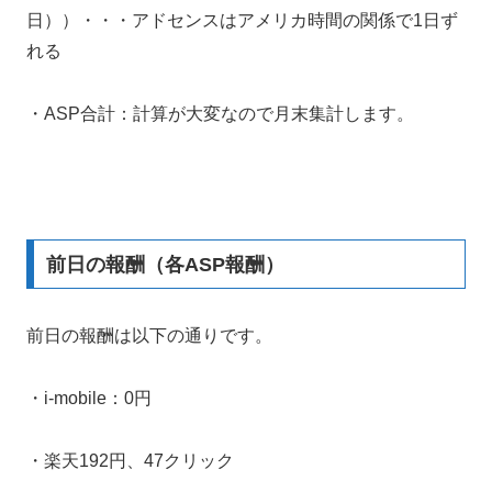
日））・・・アドセンスはアメリカ時間の関係で1日ず
れる
・ASP合計：計算が大変なので月末集計します。
前日の報酬（各ASP報酬）
前日の報酬は以下の通りです。
・i-mobile：0円
・楽天192円、47クリック