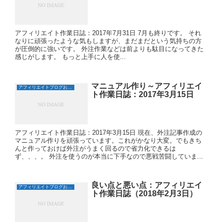
アフィリエイト作業日誌：2017年7月31日 7月も終りです。 それ
なりに頑張ったような気もしますが、まだまだという気持ちの方
が圧倒的に強いです。 外注作業などは前よりも駄目になってきた
感じがします。 もっと上手に人を使...
マニュアル作り～アフィリエイ
アフィリエイトブログおすすめ日誌
ト作業日誌：2017年3月15日
アフィリエイト作業日誌：2017年3月15日 現在、外注記事作成の
マニュアル作りを頑張っています。これがかなり大変。でもきち
んと作っておけば外注がうまく回るので省力化できるは
ず、、、。 外注を使うのが本当に下手なので悪戦苦闘していま...
良い点と悪い点：アフィリエイ
アフィリエイトブログおすすめ日誌
ト作業日誌（2018年2月3日）