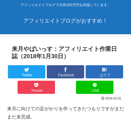
アフィリエイトブログで月収200万円を目指しています。
アフィリエイトブログがおすすめ！
来月やばいっす：アフィリエイト作業日
誌（2018年1月30日）
Twitter
Facebook
はてブ
Pocket
LINE
2018.02.01
来月に向けての足がかりを作ってきたつもりですがまだ
まだ未完成。