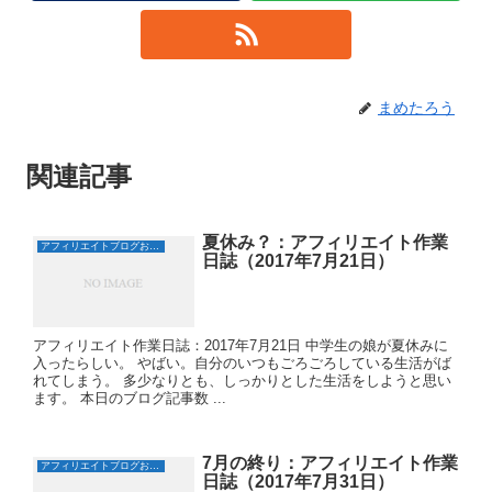
ン
ド
ウ
で
開
き
ま
す
)
まめたろう
関連記事
夏休み？：アフィリエイト作業
アフィリエイトブログおすすめ日誌
日誌（2017年7月21日）
アフィリエイト作業日誌：2017年7月21日 中学生の娘が夏休みに
入ったらしい。 やばい。自分のいつもごろごろしている生活がば
れてしまう。 多少なりとも、しっかりとした生活をしようと思い
ます。 本日のブログ記事数 ...
7月の終り：アフィリエイト作業
アフィリエイトブログおすすめ日誌
日誌（2017年7月31日）