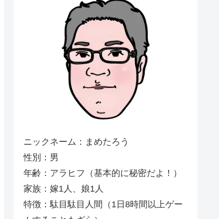
ニックネーム：まめたろう
性別：男
年齢：アラヒフ（基本的に秘密だよ！）
家族：嫁1人、娘1人
特徴：駄目駄目人間（1日8時間以上ゲー