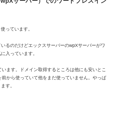
（wpXサーバー）でのワードプレスイン
り使っています。
いるのだけどエックスサーバーのwpXサーバーがワ
気に入っています。
っています。ドメイン取得するところは他にも安いとこ
mを前から使っていて他をまだ使っていません。やっぱ
ります。