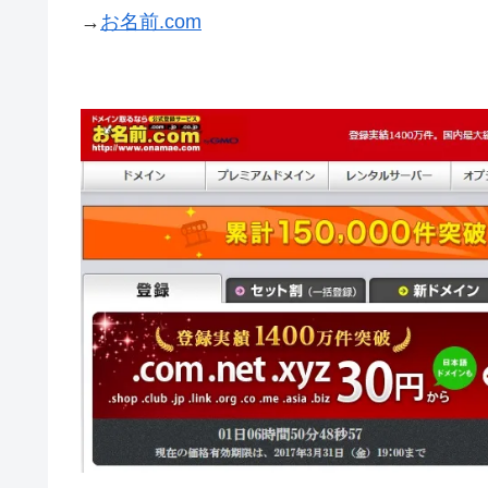
→
お名前.com