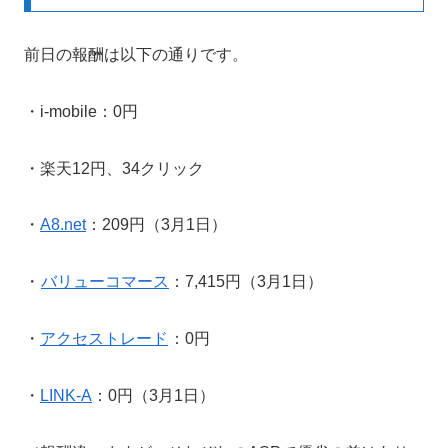
前日の報酬は以下の通りです。
・i-mobile：0円
・楽天12円、34クリック
・
A8.net
：209円（3月1日）
・
バリューコマース
：7,415円（3月1日）
・
アクセストレード
：0円
・
LINK-A
：0円（3月1日）