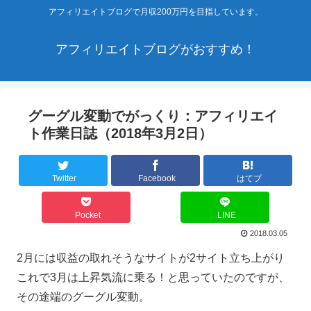
アフィリエイトブログで月収200万円を目指しています。
アフィリエイトブログがおすすめ！
グーグル変動でがっくり：アフィリエイ
ト作業日誌（2018年3月2日）
Twitter
Facebook
はてブ
Pocket
LINE
2018.03.05
2月には収益の取れそうなサイトが2サイト立ち上がり
これで3月は上昇気流に乗る！と思っていたのですが、
その途端のグーグル変動。