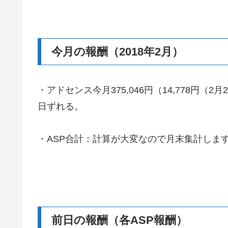
今月の報酬（2018年2月）
・アドセンス今月375,046円（14,778円
日ずれる。
・ASP合計：計算が大変なので月末集計しま
前日の報酬（各ASP報酬）