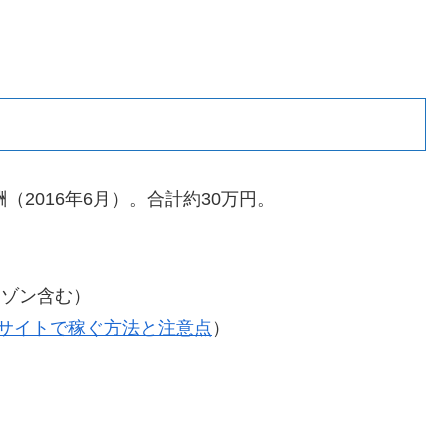
2016年6月）。合計約30万円。
マゾン含む）
サイトで稼ぐ方法と注意点
）