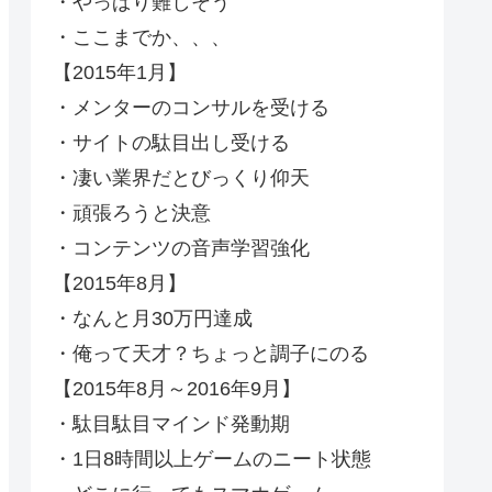
・やっぱり難しそう
・ここまでか、、、
【2015年1月】
・メンターのコンサルを受ける
・サイトの駄目出し受ける
・凄い業界だとびっくり仰天
・頑張ろうと決意
・コンテンツの音声学習強化
【2015年8月】
・なんと月30万円達成
・俺って天才？ちょっと調子にのる
【2015年8月～2016年9月】
・駄目駄目マインド発動期
・1日8時間以上ゲームのニート状態