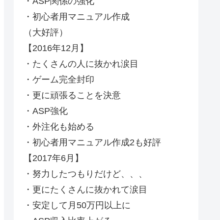
・ASP関係の強化
・初心者用マニュアル作成
（大好評）
【2016年12月】
・たくさんの人に抜かれ涙目
・ゲーム完全封印
・更に頑張ることを決意
・ASP強化
・外注化も始める
・初心者用マニュアル作成2も好評
【2017年6月】
・努力したつもりだけど、、、
・更にたくさんに抜かれて涙目
・安定して月50万円以上に