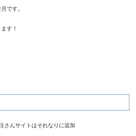
な月です。
ります！
注さんサイトはそれなりに追加