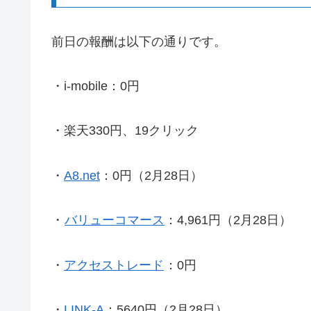
前日の報酬は以下の通りです。
・i-mobile：0円
・楽天330円、19クリック
・
A8.net
：0円（2月28日）
・
バリューコマース
：4,961円（2月28日）
・
アクセストレード
：0円
・
LINK-A
：5640円（2月28日）