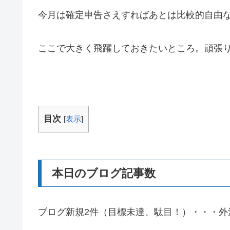
今月は確定申告さえすればあとは比較的自由
ここで大きく飛躍しておきたいところ。頑張
目次
[
表示
]
本日のブログ記事数
ブログ新規2件（目標未達、駄目！）・・・外