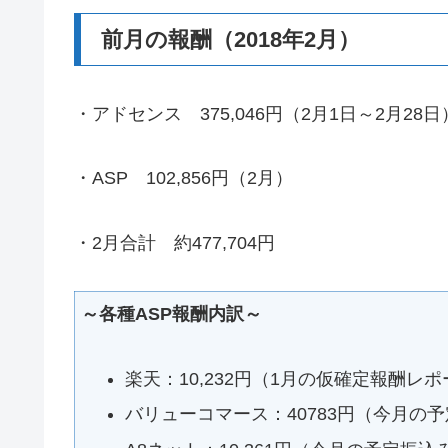
前月の報酬（2018年2月）
・アドセンス 375,046円（2月1日～2月28日
・ASP 102,856円（2月）
・2月合計 約477,704円
～各種ASP報酬内訳～
楽天：10,232円（1月の仮確定報酬レ
バリューコマース：40783円（今月の