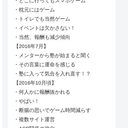
・どこに行ってもスマホゲーム
・枕元にはゲーム
・トイレでも当然ゲーム
・イベントは欠かさない！
・当然、報酬も減少傾向
【2016年7月】
・メンターから塾が始まると聞く
・その言葉に運命を感じる
・塾に入って気合を入れ直す！？
【2016年10月頃】
・何人かに報酬抜かれる
・やばい！
・断腸の思いでゲーム時間減らす
・複数サイト運営