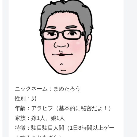
ニックネーム：まめたろう
性別：男
年齢：アラヒフ（基本的に秘密だよ！）
家族：嫁1人、娘1人
特徴：駄目駄目人間（1日8時間以上ゲー