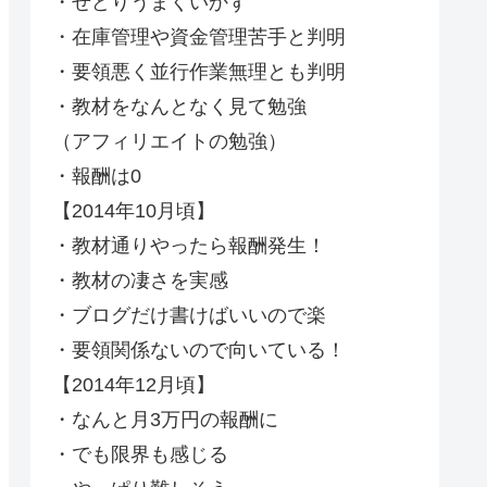
・せどりうまくいかず
・在庫管理や資金管理苦手と判明
・要領悪く並行作業無理とも判明
・教材をなんとなく見て勉強
（アフィリエイトの勉強）
・報酬は0
【2014年10月頃】
・教材通りやったら報酬発生！
・教材の凄さを実感
・ブログだけ書けばいいので楽
・要領関係ないので向いている！
【2014年12月頃】
・なんと月3万円の報酬に
・でも限界も感じる