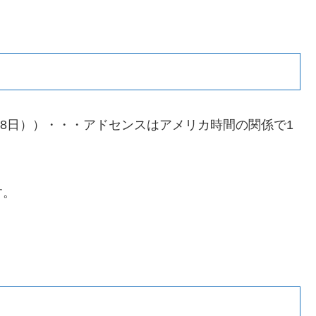
（2月28日））・・・アドセンスはアメリカ時間の関係で1
す。