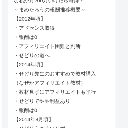
な私が月200万いけたら奇跡？
～まめたろうの報酬推移概要～
【2012年頃】
・アドセンス取得
・報酬は0
・アフィリエイト困難と判断
・せどりの道へ
【2014年頃】
・せどり先生のおすすめで教材購入
（なぜかアフィリエイト教材）
・教材見ずにアフィリエイトも平行
・せどりでやや利益あり
・報酬は0
【2014年8月頃】