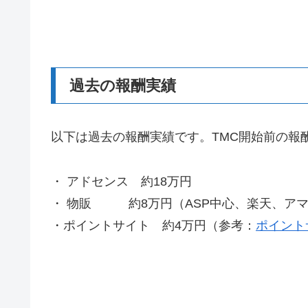
過去の報酬実績
以下は過去の報酬実績です。TMC開始前の報酬（
・ アドセンス 約18万円
・ 物販 約8万円（ASP中心、楽天、ア
・ポイントサイト 約4万円（参考：
ポイント