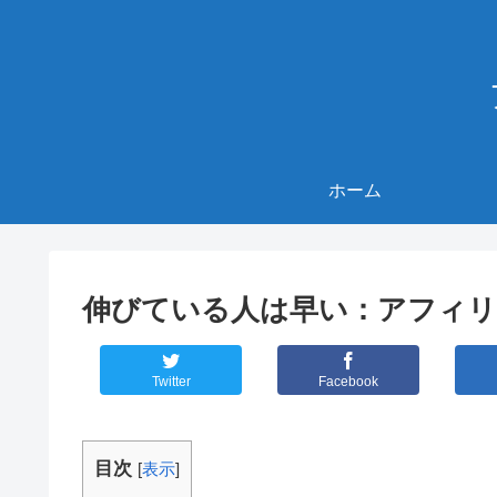
ホーム
伸びている人は早い：アフィリエ
Twitter
Facebook
目次
[
表示
]