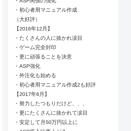
・ASP関係の強化
・初心者用マニュアル作成
（大好評）
【2016年12月】
・たくさんの人に抜かれ涙目
・ゲーム完全封印
・更に頑張ることを決意
・ASP強化
・外注化も始める
・初心者用マニュアル作成2も好評
【2017年6月】
・努力したつもりだけど、、、
・更にたくさんに抜かれて涙目
・安定して月50万円以上に