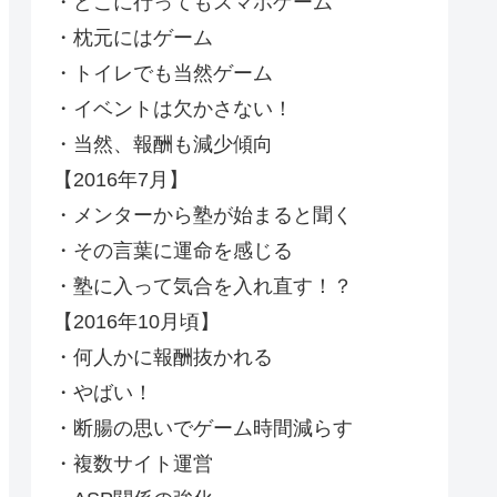
・どこに行ってもスマホゲーム
・枕元にはゲーム
・トイレでも当然ゲーム
・イベントは欠かさない！
・当然、報酬も減少傾向
【2016年7月】
・メンターから塾が始まると聞く
・その言葉に運命を感じる
・塾に入って気合を入れ直す！？
【2016年10月頃】
・何人かに報酬抜かれる
・やばい！
・断腸の思いでゲーム時間減らす
・複数サイト運営