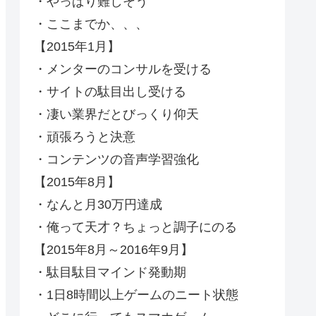
・やっぱり難しそう
・ここまでか、、、
【2015年1月】
・メンターのコンサルを受ける
・サイトの駄目出し受ける
・凄い業界だとびっくり仰天
・頑張ろうと決意
・コンテンツの音声学習強化
【2015年8月】
・なんと月30万円達成
・俺って天才？ちょっと調子にのる
【2015年8月～2016年9月】
・駄目駄目マインド発動期
・1日8時間以上ゲームのニート状態