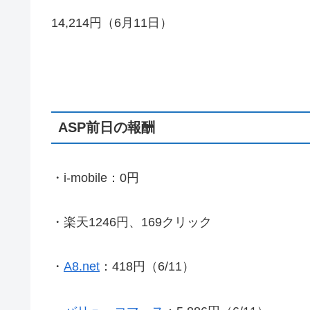
14,214円（6月11日）
ASP前日の報酬
・i-mobile：0円
・楽天1246円、169クリック
・
A8.net
：418円（6/11）