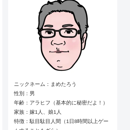
ニックネーム：まめたろう
性別：男
年齢：アラヒフ（基本的に秘密だよ！）
家族：嫁1人、娘1人
特徴：駄目駄目人間（1日8時間以上ゲー