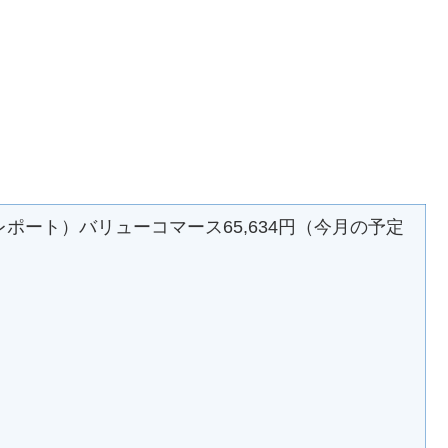
）
レポート）バリューコマース65,634円（今月の予定