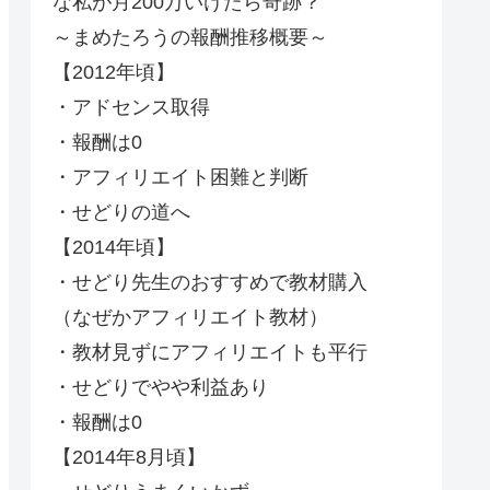
な私が月200万いけたら奇跡？
～まめたろうの報酬推移概要～
【2012年頃】
・アドセンス取得
・報酬は0
・アフィリエイト困難と判断
・せどりの道へ
【2014年頃】
・せどり先生のおすすめで教材購入
（なぜかアフィリエイト教材）
・教材見ずにアフィリエイトも平行
・せどりでやや利益あり
・報酬は0
【2014年8月頃】