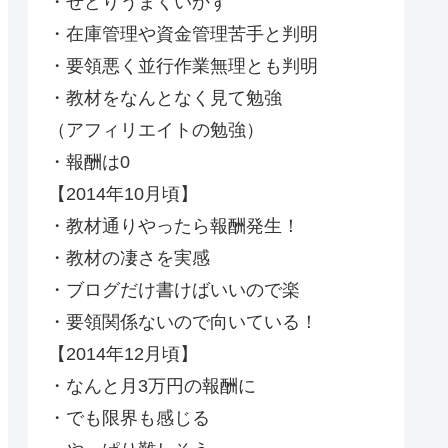
・せどりうまくいかず
・在庫管理や資金管理苦手と判明
・要領悪く並行作業無理とも判明
・教材をなんとなく見て勉強
（アフィリエイトの勉強）
・報酬は0
【2014年10月頃】
・教材通りやったら報酬発生！
・教材の凄さを実感
・ブログだけ書けばいいので楽
・要領関係ないので向いている！
【2014年12月頃】
・なんと月3万円の報酬に
・でも限界も感じる