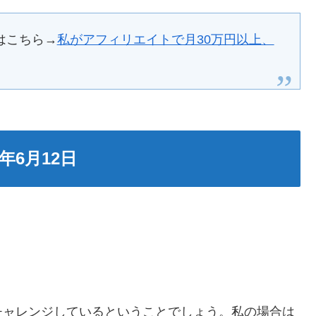
はこちら→
私がアフィリエイトで月30万円以上、
年6月12日
。
チャレンジしているということでしょう。私の場合は