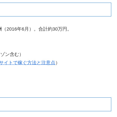
2016年6月）。合計約30万円。
マゾン含む）
サイトで稼ぐ方法と注意点
）