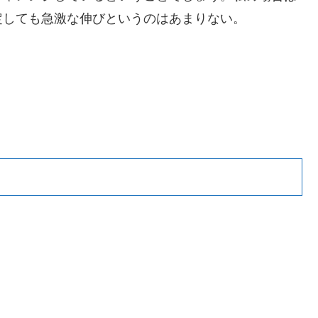
定しても急激な伸びというのはあまりない。