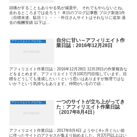
頭痛がすることもありやる気が減退中。 それでもやらないとね。
走れるところまでは走ろう！ 本日のブログ記事数 ブログ新規1件
（目標未達、駄目！）・・・外注さんサイトはそれなりに追加 過
去の報酬実績 以下は...
自分に甘い～アフィリエイト作
アフィリエイトブログおすすめ日誌
業日誌：2016年12月28日
アフィリエイト作業日誌：2016年12月28日 12月28日の作業報告な
どをまとめます。アフィリエイトで月100万円目指しています。目
標をどうしても達成したい！という思いはありますが無理ではな
いか？という気持ちもあります。仲間がいるので頑...
一つのサイトが立ち上がってき
アフィリエイトブログおすすめ日誌
た：アフィリエイト作業日誌
（2017年8月4日）
アフィリエイト作業日誌：2017年8月4日 ようやく4ヶ月ぐらい前
に作ったサイトのアクセスが集まり始めました。月3万円以上はい