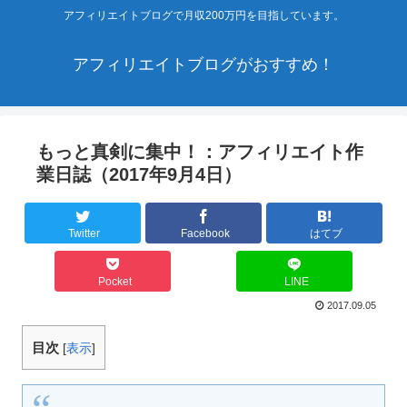
アフィリエイトブログで月収200万円を目指しています。
アフィリエイトブログがおすすめ！
もっと真剣に集中！：アフィリエイト作
業日誌（2017年9月4日）
Twitter
Facebook
はてブ
Pocket
LINE
2017.09.05
目次
[
表示
]