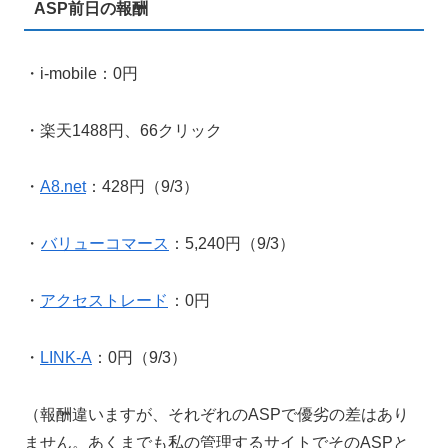
ASP前日の報酬
・i-mobile：0円
・楽天1488円、66クリック
・
A8.net
：428円（9/3）
・
バリューコマース
：5,240円（9/3）
・
アクセストレード
：0円
・
LINK-A
：0円（9/3）
（報酬違いますが、それぞれのASPで優劣の差はあり
ません。あくまでも私の管理するサイトでそのASPと