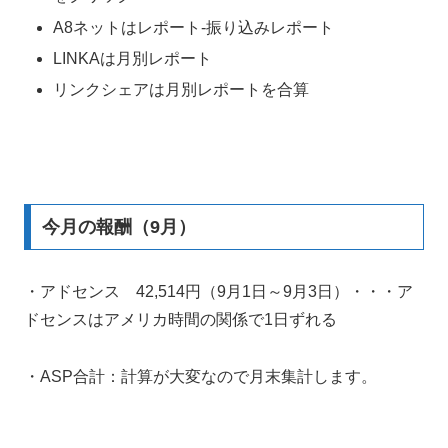
A8ネットはレポート-振り込みレポート
LINKAは月別レポート
リンクシェアは月別レポートを合算
今月の報酬（9月）
・アドセンス 42,514円（9月1日～9月3日）・・・ア
ドセンスはアメリカ時間の関係で1日ずれる
・ASP合計：計算が大変なので月末集計します。