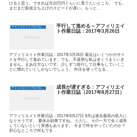
けると思う。できれば月10万円ぐらいに育てたいところ。 でも、
まだまだ新規立ち上げのスピードが遅い。もっと...
平行して進める～アフィリエイ
アフィリエイトブログおすすめ日誌
ト作業日誌：2017年3月26日
アフィリエイト作業日誌：2017年3月26日 最近はいくつかのサイ
トを平行して進めています。でも、不器用な私は全くうまくいき
ません。まあ仕方ないです。少しずつ並行して仕事をしていくこ
とに慣れていくしかないでしょう。 外注を使ってなる...
成長が遅すぎる：アフィリエイ
アフィリエイトブログおすすめ日誌
ト作業日誌（2017年8月27日）
アフィリエイト作業日誌：2017年8月27日 8月は過去最高の収入に
なりそうです。 夏休み効果ですね。 ただし、その一方で全く成長
していないという実感もあります。 今まで何をやっていたのか？
肝心なところで何もでき...