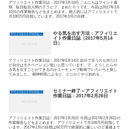
アフィリエイト作業日誌：2017年3月10日 こんにちはマインド最
弱、駄目駄目人間のアラヒフ、まめたろうです。今回は2017年3月
10日の作業報告などをまとめます。個人的にはアフィリエイトで
月100万円目指しています。2017年3月の目標...
やる気を出す方法：アフィリエ
アフィリエイトブログおすすめ日誌
イト作業日誌（2017年5月14
日）
アフィリエイト作業日誌：2017年5月14日 自分で言うのも何だけ
ど自分はモチベーション低いと思っています。で、どうしたらや
る気を出すことができるのかユーチューブ動画でいろいろと探し
てみました。 精神科医によると、とにかくやり始める...
セミナー終了～アフィリエイト
アフィリエイトブログおすすめ日誌
作業日誌：2017年2月26日
アフィリエイト作業日誌：2017年2月26日 今回は2017年2月26日の
作業報告などをまとめます。アフィリエイトで月100万円目指して
います。2017年2月の目標は60万円で絶望的に厳しいけど最後まで