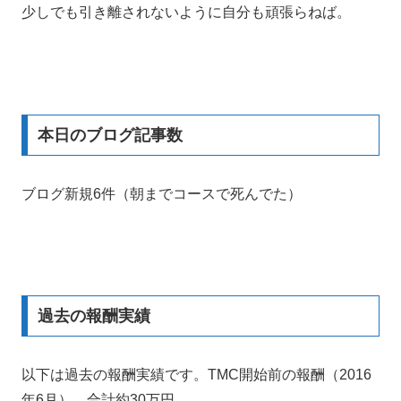
少しでも引き離されないように自分も頑張らねば。
本日のブログ記事数
ブログ新規6件（朝までコースで死んでた）
過去の報酬実績
以下は過去の報酬実績です。TMC開始前の報酬（2016
年6月）。合計約30万円。