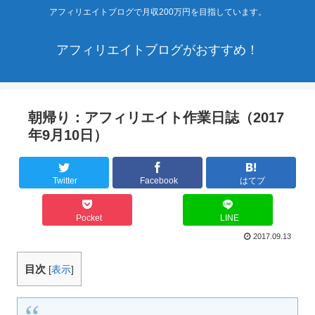
アフィリエイトブログで月収200万円を目指しています。
アフィリエイトブログがおすすめ！
朝帰り：アフィリエイト作業日誌（2017
年9月10日）
Twitter
Facebook
はてブ
Pocket
LINE
2017.09.13
目次
[
表示
]