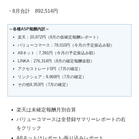
・8月合計 892,514円
～各種ASP報酬内訳～
楽天：20,872円（8月の仮確定報酬レポート）
バリューコマース：79,010円（今月の予定振込み額）
A8ネット：7,391円（今月の予定振込み額）
LINKA：276,314円（8月の確定報酬金額）
アクセストレード0円（7月の確定）
リンクシェア：9,969円（7月の確定）
その他9,353円（7月の確定）
楽天は未確定報酬月別合算
バリューコマースは全登録サマリーレポートの右
をクリック
A8ネットはレポート-振り込みレポート