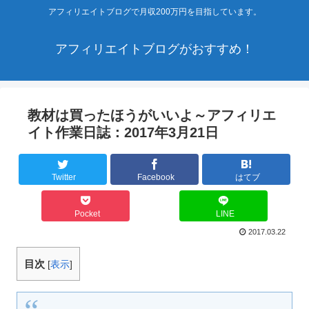
アフィリエイトブログで月収200万円を目指しています。
アフィリエイトブログがおすすめ！
教材は買ったほうがいいよ～アフィリエ
イト作業日誌：2017年3月21日
Twitter
Facebook
はてブ
Pocket
LINE
2017.03.22
目次
[
表示
]