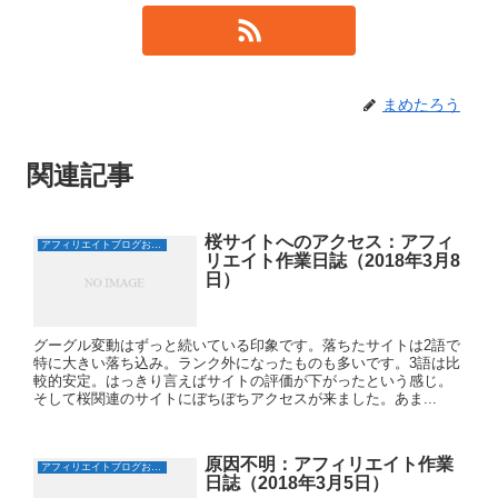
ド
ウ
で
開
き
ま
す
)
まめたろう
関連記事
桜サイトへのアクセス：アフィ
アフィリエイトブログおすすめ日誌
リエイト作業日誌（2018年3月8
日）
グーグル変動はずっと続いている印象です。落ちたサイトは2語で
特に大きい落ち込み。ランク外になったものも多いです。3語は比
較的安定。はっきり言えばサイトの評価が下がったという感じ。
そして桜関連のサイトにぼちぼちアクセスが来ました。あま...
原因不明：アフィリエイト作業
アフィリエイトブログおすすめ日誌
日誌（2018年3月5日）