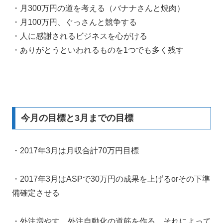
・月300万円の道を考える（バナナさんと焼肉）
・月100万円、ぐっさんと競争する
・人に感謝されるビジネスを心がける
・ありがとうといわれるものを1つでも多く残す
今月の目標と3月までの目標
・2017年3月は月収合計70万円目標
・2017年3月はASPで30万円の成果を上げるorその下準
備確定させる
・外注増やす。外注自動化の道筋を作る。それによって