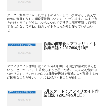
グーグル変動で下がったサイトのメンテしていますがとりあえず
は何の進展もなし。順位変動激しいままでございます。 あまり力
をかけすぎてもどうにもならないので定期的に記事更新して静観
するしかないですね。他のサイトをしっかりと作っていきたい
と...
作業の簡単化～アフィリエイト
アフィリエイトブログおすすめ日誌
作業日誌：2017年4月10日
アフィリエイト作業日誌：2017年4月10日 今回は作業の簡単化と
いうことについて。 外注化しようと思った時にいろいろな壁にぶ
つかります。そのうちの1つは作業が複雑で普通の人が作業するの
が困難なことが多い、もしくは指示することが難し...
5月スタート：アフィリエイト作
アフィリエイトブログおすすめ日誌
業日誌（2017年5月1日）