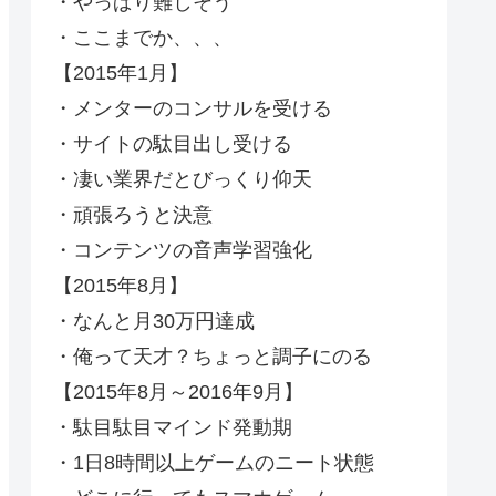
・やっぱり難しそう
・ここまでか、、、
【2015年1月】
・メンターのコンサルを受ける
・サイトの駄目出し受ける
・凄い業界だとびっくり仰天
・頑張ろうと決意
・コンテンツの音声学習強化
【2015年8月】
・なんと月30万円達成
・俺って天才？ちょっと調子にのる
【2015年8月～2016年9月】
・駄目駄目マインド発動期
・1日8時間以上ゲームのニート状態