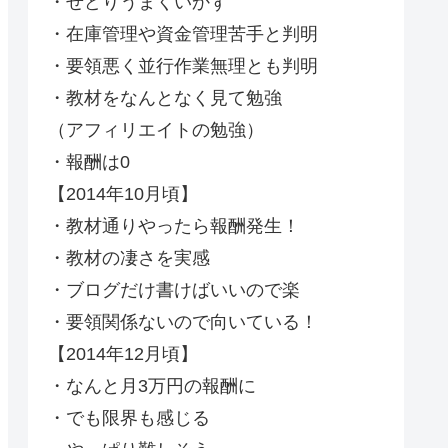
・せどりうまくいかず
・在庫管理や資金管理苦手と判明
・要領悪く並行作業無理とも判明
・教材をなんとなく見て勉強
（アフィリエイトの勉強）
・報酬は0
【2014年10月頃】
・教材通りやったら報酬発生！
・教材の凄さを実感
・ブログだけ書けばいいので楽
・要領関係ないので向いている！
【2014年12月頃】
・なんと月3万円の報酬に
・でも限界も感じる