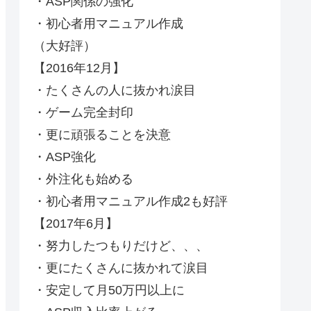
・ASP関係の強化
・初心者用マニュアル作成
（大好評）
【2016年12月】
・たくさんの人に抜かれ涙目
・ゲーム完全封印
・更に頑張ることを決意
・ASP強化
・外注化も始める
・初心者用マニュアル作成2も好評
【2017年6月】
・努力したつもりだけど、、、
・更にたくさんに抜かれて涙目
・安定して月50万円以上に