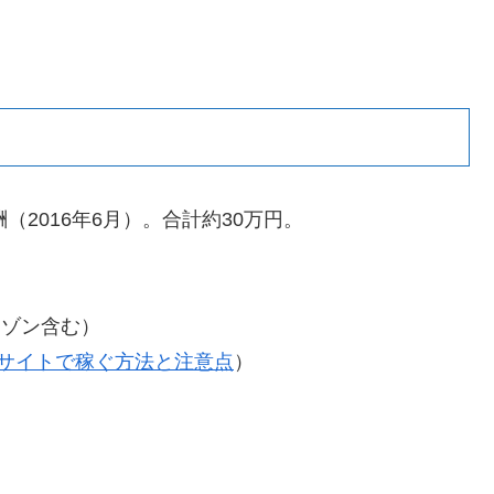
2016年6月）。合計約30万円。
マゾン含む）
サイトで稼ぐ方法と注意点
）