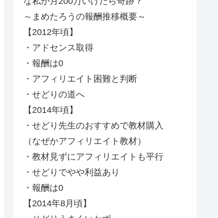
な私が月200万いけたら奇跡？
～まめたろうの報酬推移概要～
【2012年頃】
・アドセンス取得
・報酬は0
・アフィリエイト困難と判断
・せどりの道へ
【2014年頃】
・せどり先生のおすすめで教材購入
（なぜかアフィリエイト教材）
・教材見ずにアフィリエイトも平行
・せどりでやや利益あり
・報酬は0
【2014年8月頃】