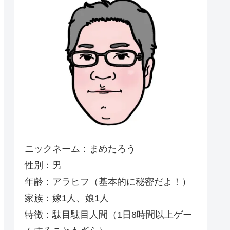
ニックネーム：まめたろう
性別：男
年齢：アラヒフ（基本的に秘密だよ！）
家族：嫁1人、娘1人
特徴：駄目駄目人間（1日8時間以上ゲー