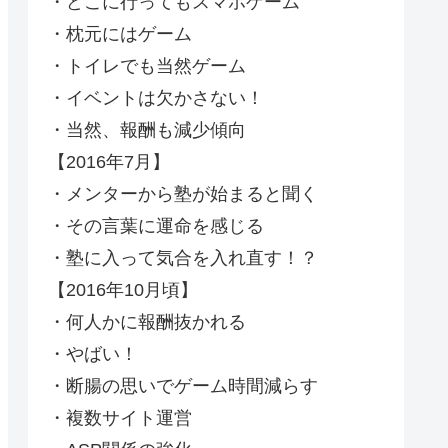
・どこに行ってもスマホゲーム
・枕元にはゲーム
・トイレでも当然ゲーム
・イベントは欠かさない！
・当然、報酬も減少傾向
【2016年7月】
・メンターから塾が始まると聞く
・その言葉に運命を感じる
・塾に入って気合を入れ直す！？
【2016年10月頃】
・何人かに報酬抜かれる
・やばい！
・断腸の思いでゲーム時間減らす
・複数サイト運営