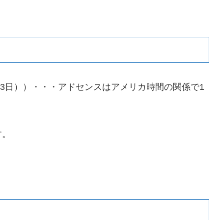
（2月23日））・・・アドセンスはアメリカ時間の関係で1
す。