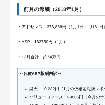
前月の報酬（2018年1月）
・アドセンス 373,866円（1月1日～1月31日
・ASP 163759円（1月）
・12月合計 約54万円
～各種ASP報酬内訳～
楽天：10,232円（1月の仮確定報酬レ
バリューコマース：69806円（今月の