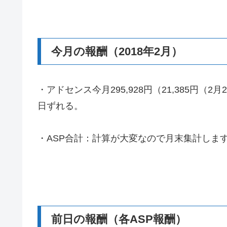
今月の報酬（2018年2月）
・アドセンス今月295,928円（21,385円
日ずれる。
・ASP合計：計算が大変なので月末集計しま
前日の報酬（各ASP報酬）