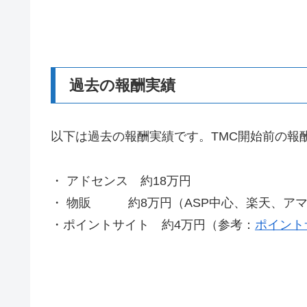
過去の報酬実績
以下は過去の報酬実績です。TMC開始前の報酬（
・ アドセンス 約18万円
・ 物販 約8万円（ASP中心、楽天、ア
・ポイントサイト 約4万円（参考：
ポイント