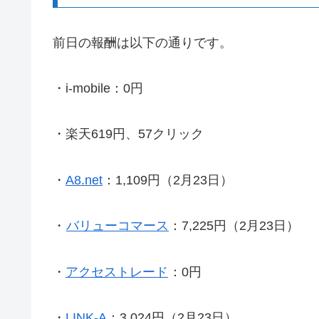
前日の報酬は以下の通りです。
・i-mobile：0円
・楽天619円、57クリック
・
A8.net
：1,109円（2月23日）
・
バリューコマース
：7,225円（2月23日）
・
アクセストレード
：0円
・
LINK-A
：3,024円（2月23日）