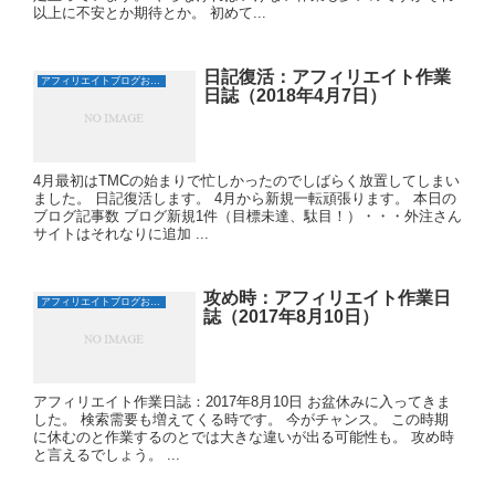
以上に不安とか期待とか。 初めて...
日記復活：アフィリエイト作業
アフィリエイトブログおすすめ日誌
日誌（2018年4月7日）
4月最初はTMCの始まりで忙しかったのでしばらく放置してしまい
ました。 日記復活します。 4月から新規一転頑張ります。 本日の
ブログ記事数 ブログ新規1件（目標未達、駄目！）・・・外注さん
サイトはそれなりに追加 ...
攻め時：アフィリエイト作業日
アフィリエイトブログおすすめ日誌
誌（2017年8月10日）
アフィリエイト作業日誌：2017年8月10日 お盆休みに入ってきま
した。 検索需要も増えてくる時です。 今がチャンス。 この時期
に休むのと作業するのとでは大きな違いが出る可能性も。 攻め時
と言えるでしょう。 ...