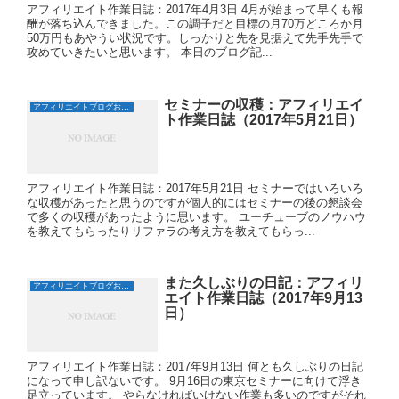
アフィリエイト作業日誌：2017年4月3日 4月が始まって早くも報
酬が落ち込んできました。この調子だと目標の月70万どころか月
50万円もあやうい状況です。しっかりと先を見据えて先手先手で
攻めていきたいと思います。 本日のブログ記...
セミナーの収穫：アフィリエイ
アフィリエイトブログおすすめ日誌
ト作業日誌（2017年5月21日）
アフィリエイト作業日誌：2017年5月21日 セミナーではいろいろ
な収穫があったと思うのですが個人的にはセミナーの後の懇談会
で多くの収穫があったように思います。 ユーチューブのノウハウ
を教えてもらったりリファラの考え方を教えてもらっ...
また久しぶりの日記：アフィリ
アフィリエイトブログおすすめ日誌
エイト作業日誌（2017年9月13
日）
アフィリエイト作業日誌：2017年9月13日 何とも久しぶりの日記
になって申し訳ないです。 9月16日の東京セミナーに向けて浮き
足立っています。 やらなければいけない作業も多いのですがそれ