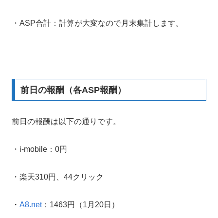
・ASP合計：計算が大変なので月末集計します。
前日の報酬（各ASP報酬）
前日の報酬は以下の通りです。
・i-mobile：0円
・楽天310円、44クリック
・
A8.net
：1463円（1月20日）