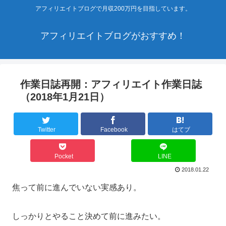
アフィリエイトブログで月収200万円を目指しています。
アフィリエイトブログがおすすめ！
作業日誌再開：アフィリエイト作業日誌
（2018年1月21日）
Twitter
Facebook
はてブ
Pocket
LINE
2018.01.22
焦って前に進んでいない実感あり。
しっかりとやること決めて前に進みたい。