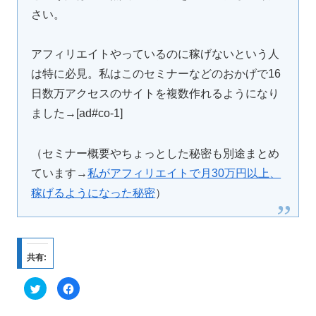
さい。
アフィリエイトやっているのに稼げないという人
は特に必見。私はこのセミナーなどのおかげで16
日数万アクセスのサイトを複数作れるようになり
ました→[ad#co-1]
（セミナー概要やちょっとした秘密も別途まとめ
ています→
私がアフィリエイトで月30万円以上、
稼げるようになった秘密
）
共有:
ク
F
リ
a
ッ
c
ク
e