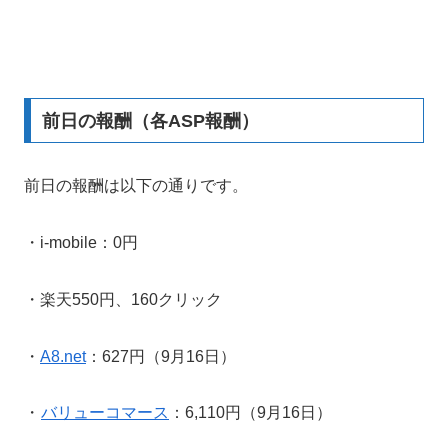
前日の報酬（各ASP報酬）
前日の報酬は以下の通りです。
・i-mobile：0円
・楽天550円、160クリック
・
A8.net
：627円（9月16日）
・
バリューコマース
：6,110円（9月16日）