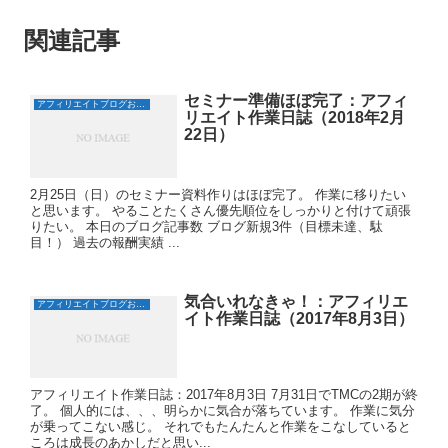
関連記事
セミナー準備ほぼ完了：アフィ
アフィリエイトブログおすすめ日誌
リエイト作業日誌（2018年2月
22日）
2月25日（日）のセミナー資料作りはほぼ完了。 作業に移りたい
と思います。 やることたくさん優先順位をしっかりと付けて頑張
りたい。 本日のブログ記事数 ブログ新規3件（目標未達、駄
目！） 過去の報酬実績 ...
気合いれなきゃ！：アフィリエ
アフィリエイトブログおすすめ日誌
イト作業日誌（2017年8月3日）
アフィリエイト作業日誌：2017年8月3日 7月31日でTMCの2期が終
了。 個人的には、、、明らかに気合が落ちています。 作業に気分
が乗ってこない感じ。 それでもたんたんと作業をこなしていると
ころは成長のあかしだと思い...