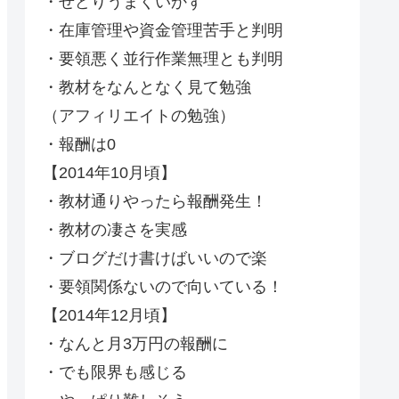
・せどりうまくいかず
・在庫管理や資金管理苦手と判明
・要領悪く並行作業無理とも判明
・教材をなんとなく見て勉強
（アフィリエイトの勉強）
・報酬は0
【2014年10月頃】
・教材通りやったら報酬発生！
・教材の凄さを実感
・ブログだけ書けばいいので楽
・要領関係ないので向いている！
【2014年12月頃】
・なんと月3万円の報酬に
・でも限界も感じる