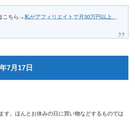
はこちら→
私がアフィリエイトで月30万円以上、
年7月17日
ります。ほんとお休みの日に買い物などするものでは