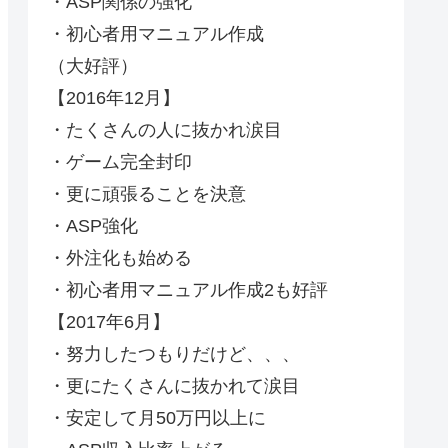
・ASP関係の強化
・初心者用マニュアル作成
（大好評）
【2016年12月】
・たくさんの人に抜かれ涙目
・ゲーム完全封印
・更に頑張ることを決意
・ASP強化
・外注化も始める
・初心者用マニュアル作成2も好評
【2017年6月】
・努力したつもりだけど、、、
・更にたくさんに抜かれて涙目
・安定して月50万円以上に