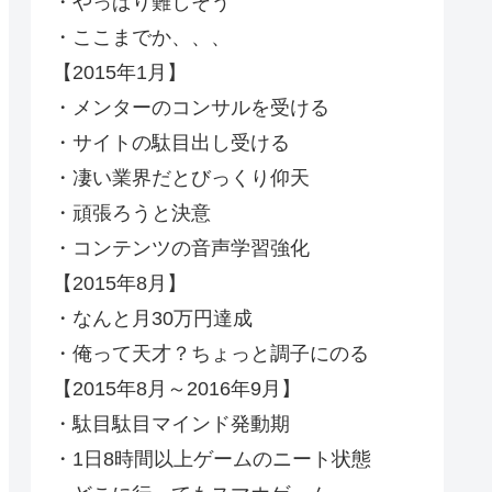
・やっぱり難しそう
・ここまでか、、、
【2015年1月】
・メンターのコンサルを受ける
・サイトの駄目出し受ける
・凄い業界だとびっくり仰天
・頑張ろうと決意
・コンテンツの音声学習強化
【2015年8月】
・なんと月30万円達成
・俺って天才？ちょっと調子にのる
【2015年8月～2016年9月】
・駄目駄目マインド発動期
・1日8時間以上ゲームのニート状態