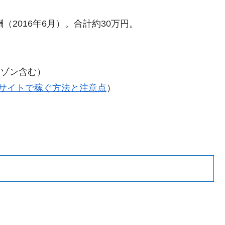
2016年6月）。合計約30万円。
マゾン含む）
サイトで稼ぐ方法と注意点
）
）