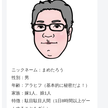
ニックネーム：まめたろう
性別：男
年齢：アラヒフ（基本的に秘密だよ！）
家族：嫁1人、娘1人
特徴：駄目駄目人間（1日8時間以上ゲー