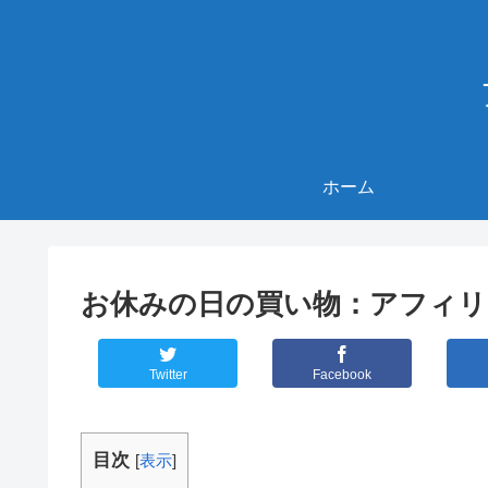
ホーム
お休みの日の買い物：アフィリエ
Twitter
Facebook
目次
[
表示
]