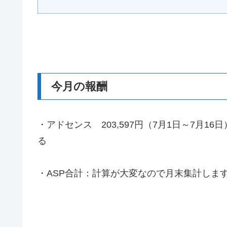
今月の報酬
・アドセンス 203,597円（7月1日～7月
る
・ASP合計：計算が大変なので月末集計しま