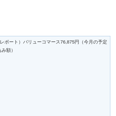
酬レポート）バリューコマース76,875円（今月の予定
込み額）