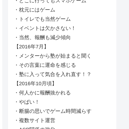
・どこに行ってもスマホゲーム
・枕元にはゲーム
・トイレでも当然ゲーム
・イベントは欠かさない！
・当然、報酬も減少傾向
【2016年7月】
・メンターから塾が始まると聞く
・その言葉に運命を感じる
・塾に入って気合を入れ直す！？
【2016年10月頃】
・何人かに報酬抜かれる
・やばい！
・断腸の思いでゲーム時間減らす
・複数サイト運営