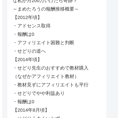
な私が月200万いけたら奇跡？
～まめたろうの報酬推移概要～
【2012年頃】
・アドセンス取得
・報酬は0
・アフィリエイト困難と判断
・せどりの道へ
【2014年頃】
・せどり先生のおすすめで教材購入
（なぜかアフィリエイト教材）
・教材見ずにアフィリエイトも平行
・せどりでやや利益あり
・報酬は0
【2014年8月頃】