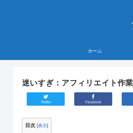
ホーム
迷いすぎ：アフィリエイト作業日
Twitter
Facebook
目次
[
表示
]