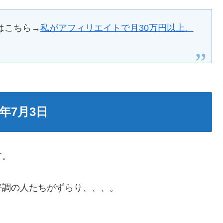
はこちら→
私がアフィリエイトで月30万円以上、
年7月3日
す。
好調の人たちがずらり、、、。