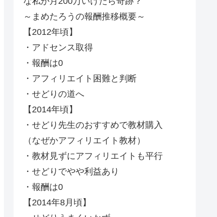
な私が月200万いけたら奇跡？
～まめたろうの報酬推移概要～
【2012年頃】
・アドセンス取得
・報酬は0
・アフィリエイト困難と判断
・せどりの道へ
【2014年頃】
・せどり先生のおすすめで教材購入
（なぜかアフィリエイト教材）
・教材見ずにアフィリエイトも平行
・せどりでやや利益あり
・報酬は0
【2014年8月頃】