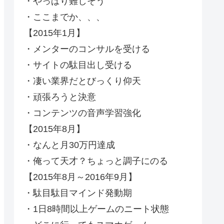
・やっぱり難しそう
・ここまでか、、、
【2015年1月】
・メンターのコンサルを受ける
・サイトの駄目出し受ける
・凄い業界だとびっくり仰天
・頑張ろうと決意
・コンテンツの音声学習強化
【2015年8月】
・なんと月30万円達成
・俺って天才？ちょっと調子にのる
【2015年8月～2016年9月】
・駄目駄目マインド発動期
・1日8時間以上ゲームのニート状態