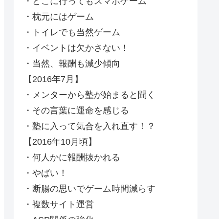
・どこに行ってもスマホゲーム
・枕元にはゲーム
・トイレでも当然ゲーム
・イベントは欠かさない！
・当然、報酬も減少傾向
【2016年7月】
・メンターから塾が始まると聞く
・その言葉に運命を感じる
・塾に入って気合を入れ直す！？
【2016年10月頃】
・何人かに報酬抜かれる
・やばい！
・断腸の思いでゲーム時間減らす
・複数サイト運営