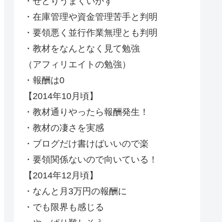
・せどりうまくいかず
・在庫管理や資金管理苦手と判明
・要領悪く並行作業無理とも判明
・教材をなんとなく見て勉強
（アフィリエイトの勉強）
・報酬は0
【2014年10月頃】
・教材通りやったら報酬発生！
・教材の凄さを実感
・ブログだけ書けばいいので楽
・要領関係ないので向いている！
【2014年12月頃】
・なんと月3万円の報酬に
・でも限界も感じる