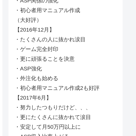
・ASP関係の強化
・初心者用マニュアル作成
（大好評）
【2016年12月】
・たくさんの人に抜かれ涙目
・ゲーム完全封印
・更に頑張ることを決意
・ASP強化
・外注化も始める
・初心者用マニュアル作成2も好評
【2017年6月】
・努力したつもりだけど、、、
・更にたくさんに抜かれて涙目
・安定して月50万円以上に