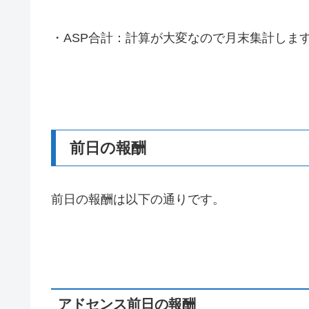
・ASP合計：計算が大変なので月末集計しま
前日の報酬
前日の報酬は以下の通りです。
アドセンス前日の報酬