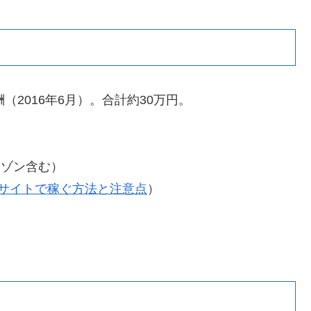
2016年6月）。合計約30万円。
マゾン含む）
サイトで稼ぐ方法と注意点
）