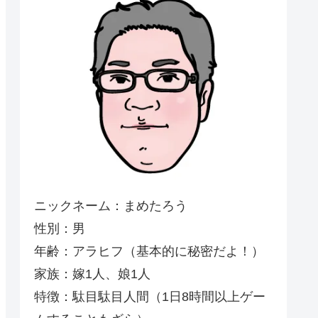
ニックネーム：まめたろう
性別：男
年齢：アラヒフ（基本的に秘密だよ！）
家族：嫁1人、娘1人
特徴：駄目駄目人間（1日8時間以上ゲー