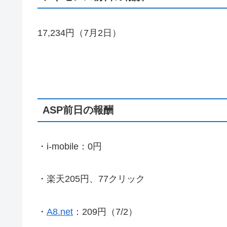
17,234円（7月2日）
ASP前日の報酬
・i-mobile：0円
・楽天205円、77クリック
・
A8.net
：209円（7/2）