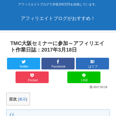
アフィリエイトブログで月収200万円を目指しています。
アフィリエイトブログがおすすめ！
TMC大阪セミナーに参加～アフィリエイ
ト作業日誌：2017年3月18日
Twitter
Facebook
はてブ
Pocket
LINE
2017.03.19
目次
[
表示
]