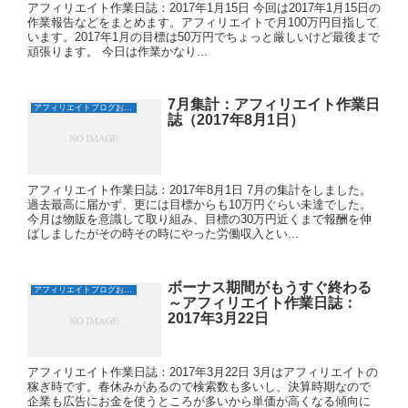
アフィリエイト作業日誌：2017年1月15日 今回は2017年1月15日の
作業報告などをまとめます。アフィリエイトで月100万円目指して
います。2017年1月の目標は50万円でちょっと厳しいけど最後まで
頑張ります。 今日は作業かなり...
7月集計：アフィリエイト作業日
アフィリエイトブログおすすめ日誌
誌（2017年8月1日）
アフィリエイト作業日誌：2017年8月1日 7月の集計をしました。
過去最高に届かず、更には目標からも10万円ぐらい未達でした。
今月は物販を意識して取り組み、目標の30万円近くまで報酬を伸
ばしましたがその時その時にやった労働収入とい...
ボーナス期間がもうすぐ終わる
アフィリエイトブログおすすめ日誌
～アフィリエイト作業日誌：
2017年3月22日
アフィリエイト作業日誌：2017年3月22日 3月はアフィリエイトの
稼ぎ時です。春休みがあるので検索数も多いし、決算時期なので
企業も広告にお金を使うところが多いから単価が高くなる傾向に