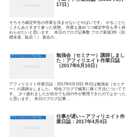
17日）
そろそろ確定申告の作業を済ませないとやばいです。 やることた
くさんありすぎて参った状態。 作業も進めつつ確定申告も早く終
わらせたいと思います。 本日のブログ記事数 ブログ新規3件（目
標未達、駄目！） 過去の...
勉強会（セミナー）講師しまし
アフィリエイトブログおすすめ日誌
た：アフィリエイト作業日誌
（2017年6月10日）
アフィリエイト作業日誌：2017年6月10日 昨日は勉強会（セミナ
ー）の講師をしました。 特化ブログで確実に稼ぐ方法についてで
す。 少々疲れましたが自分でも頭の中が整理できたのでよかった
と思います。 本日のブログ記事...
仕事が遅い～アフィリエイト作
アフィリエイトブログおすすめ日誌
業日誌：2017年4月4日