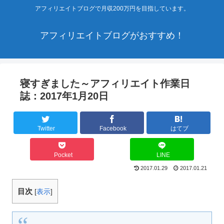
アフィリエイトブログで月収200万円を目指しています。
アフィリエイトブログがおすすめ！
寝すぎました～アフィリエイト作業日
誌：2017年1月20日
Twitter
Facebook
はてブ
Pocket
LINE
2017.01.29
2017.01.21
目次
[
表示
]