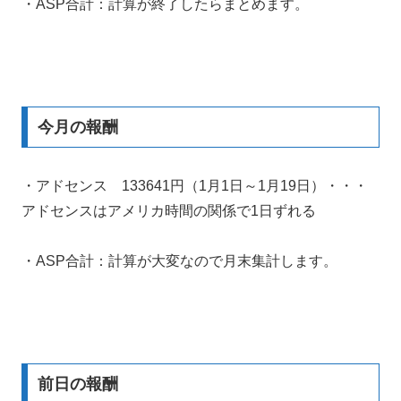
・ASP合計：計算が終了したらまとめます。
今月の報酬
・アドセンス 133641円（1月1日～1月19日）・・・
アドセンスはアメリカ時間の関係で1日ずれる
・ASP合計：計算が大変なので月末集計します。
前日の報酬