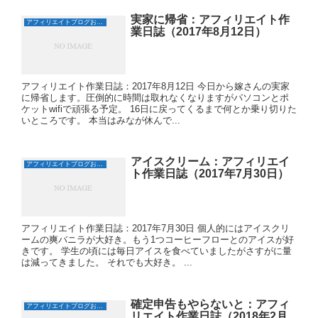
実家に帰省：アフィリエイト作
アフィリエイトブログおすすめ日誌
業日誌（2017年8月12日）
アフィリエイト作業日誌：2017年8月12日 今日から嫁さんの実家
に帰省します。圧倒的に時間は取れなくなりますがパソコンとポ
ケットwifiで頑張る予定。 16日に戻ってくるまで何とか乗り切りた
いところです。 本当はみなが休んで...
アイスクリーム：アフィリエイ
アフィリエイトブログおすすめ日誌
ト作業日誌（2017年7月30日）
アフィリエイト作業日誌：2017年7月30日 個人的にはアイスクリ
ームの爽バニラが大好き。もう1つコーヒーフローとのアイスが好
きです。 学生の頃には毎日アイスを食べていましたがさすがに量
は減ってきました。 それでも大好き。 ...
確定申告もやらないと：アフィ
アフィリエイトブログおすすめ日誌
リエイト作業日誌（2018年2月