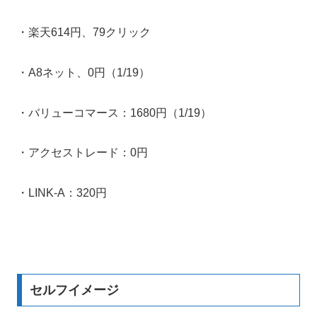
・楽天614円、79クリック
・A8ネット、0円（1/19）
・バリューコマース：1680円（1/19）
・アクセストレード：0円
・LINK-A：320円
セルフイメージ